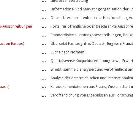
Interessensvertretung
Informations- und Marketingorganisation der Sc
Online-Literaturdatenbank der Holzforschung Au
au-Ausschreibungen
Portal für öffentliche oder beschränkte Ausschr
Standardisierte Leistungsbeschreibungen, Bau
uction Europe)
Übersetzt Fachbegriffe: Deutsch, Englisch, Franzö
Suche nach Normen
Quartalsweise Konjunkturerhebung sowie Erwar
Erhebt, sammelt, analysiert und veröffentlicht amt
Analyse der österreichischen und internationale
loads)
Kurzdokumentationen aus Praxis, Wissenschaft 
Veröffentlichung von Ergebnissen aus Forschung