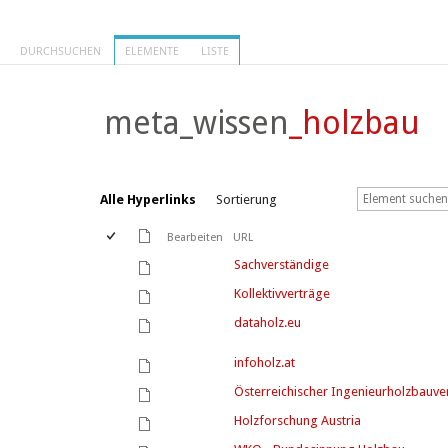
DURCHSUCHEN
ELEMENTE
LISTE
meta_wissen
_holzbau
Alle Hyperlinks
Sortierung
Bearbeiten
URL
Sachverständige
Kollektivverträge
dataholz.eu
infoholz.at
Österreichischer Ingenieurholzbauve
Holzforschung Austria