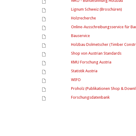
WKO - Bundesinnung Holzbau
Lignum Schweiz (Broschüren)
Holzrecherche
Online-Ausschreibungsservice für B
Bauservice
Holzbau Dolmetscher (Timber Constr
Shop von Austrian Standards
KMU Forschung Austria
Statistik Austria
WIFO
Proholz (Publikationen Shop & Down
Forschungsdatenbank